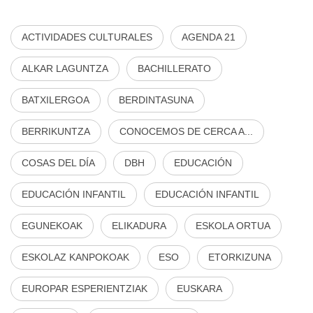
ACTIVIDADES CULTURALES
AGENDA 21
ALKAR LAGUNTZA
BACHILLERATO
BATXILERGOA
BERDINTASUNA
BERRIKUNTZA
CONOCEMOS DE CERCA A...
COSAS DEL DÍA
DBH
EDUCACIÓN
EDUCACIÓN INFANTIL
EDUCACIÓN INFANTIL
EGUNEKOAK
ELIKADURA
ESKOLA ORTUA
ESKOLAZ KANPOKOAK
ESO
ETORKIZUNA
EUROPAR ESPERIENTZIAK
EUSKARA