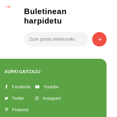
Buletinean
harpidetu
AURKI GAITZAZU
Facebook
Youtube
Twitter
Instagram
Pinterest