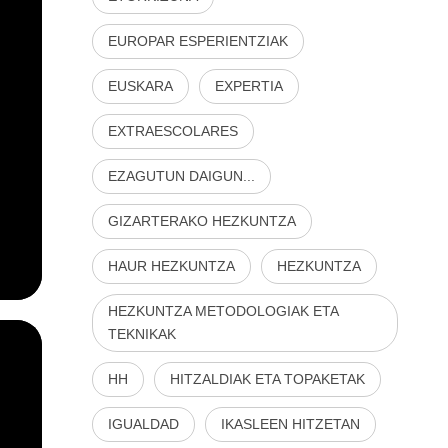
EUROPAR ESPERIENTZIAK
EUSKARA
EXPERTIA
EXTRAESCOLARES
EZAGUTUN DAIGUN...
GIZARTERAKO HEZKUNTZA
HAUR HEZKUNTZA
HEZKUNTZA
HEZKUNTZA METODOLOGIAK ETA
TEKNIKAK
HH
HITZALDIAK ETA TOPAKETAK
IGUALDAD
IKASLEEN HITZETAN