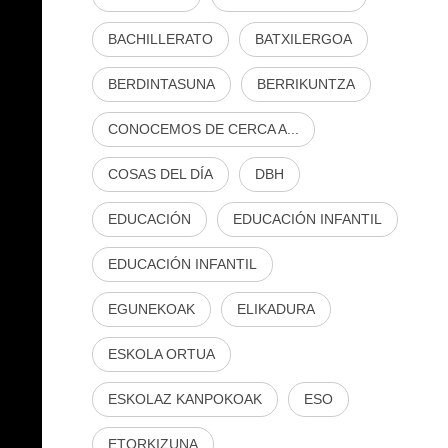
BACHILLERATO
BATXILERGOA
BERDINTASUNA
BERRIKUNTZA
CONOCEMOS DE CERCA A...
COSAS DEL DÍA
DBH
EDUCACIÓN
EDUCACIÓN INFANTIL
EDUCACIÓN INFANTIL
EGUNEKOAK
ELIKADURA
ESKOLA ORTUA
ESKOLAZ KANPOKOAK
ESO
ETORKIZUNA