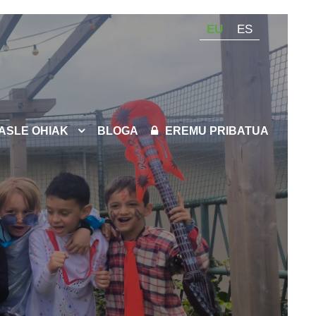
EU
ES
KASLE OHIAK
BLOGA
EREMU PRIBATUA