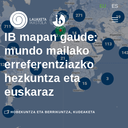
EU
ES
IB mapan gaude:
mundo mailako
erreferentziazko
hezkuntza eta
euskaraz
HOBEKUNTZA ETA BERRIKUNTZA
,
KUDEAKETA