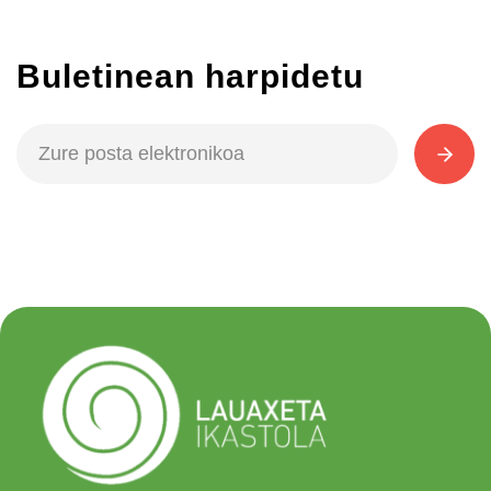
Buletinean harpidetu