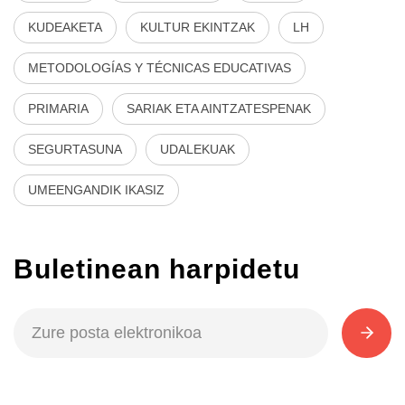
KUDEAKETA
KULTUR EKINTZAK
LH
METODOLOGÍAS Y TÉCNICAS EDUCATIVAS
PRIMARIA
SARIAK ETA AINTZATESPENAK
SEGURTASUNA
UDALEKUAK
UMEENGANDIK IKASIZ
Buletinean harpidetu