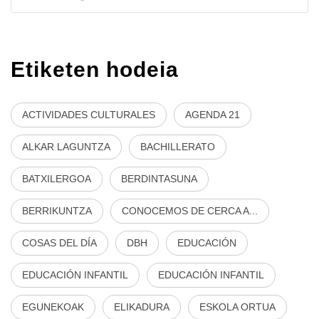
Etiketen hodeia
ACTIVIDADES CULTURALES
AGENDA 21
ALKAR LAGUNTZA
BACHILLERATO
BATXILERGOA
BERDINTASUNA
BERRIKUNTZA
CONOCEMOS DE CERCA A...
COSAS DEL DÍA
DBH
EDUCACIÓN
EDUCACIÓN INFANTIL
EDUCACIÓN INFANTIL
EGUNEKOAK
ELIKADURA
ESKOLA ORTUA