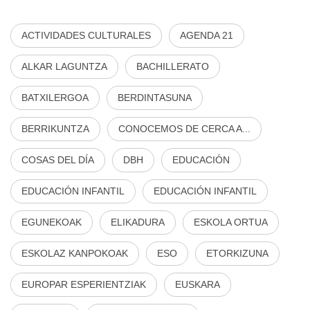
ACTIVIDADES CULTURALES
AGENDA 21
ALKAR LAGUNTZA
BACHILLERATO
BATXILERGOA
BERDINTASUNA
BERRIKUNTZA
CONOCEMOS DE CERCA A...
COSAS DEL DÍA
DBH
EDUCACIÓN
EDUCACIÓN INFANTIL
EDUCACIÓN INFANTIL
EGUNEKOAK
ELIKADURA
ESKOLA ORTUA
ESKOLAZ KANPOKOAK
ESO
ETORKIZUNA
EUROPAR ESPERIENTZIAK
EUSKARA