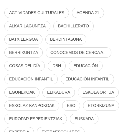
ACTIVIDADES CULTURALES
AGENDA 21
ALKAR LAGUNTZA
BACHILLERATO
BATXILERGOA
BERDINTASUNA
BERRIKUNTZA
CONOCEMOS DE CERCA A...
COSAS DEL DÍA
DBH
EDUCACIÓN
EDUCACIÓN INFANTIL
EDUCACIÓN INFANTIL
EGUNEKOAK
ELIKADURA
ESKOLA ORTUA
ESKOLAZ KANPOKOAK
ESO
ETORKIZUNA
EUROPAR ESPERIENTZIAK
EUSKARA
EXPERTIA
EXTRAESCOLARES