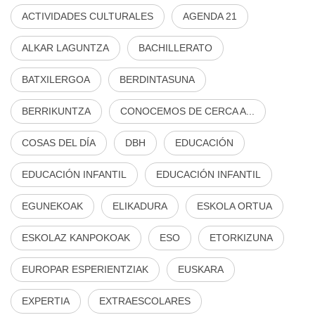
ACTIVIDADES CULTURALES
AGENDA 21
ALKAR LAGUNTZA
BACHILLERATO
BATXILERGOA
BERDINTASUNA
BERRIKUNTZA
CONOCEMOS DE CERCA A...
COSAS DEL DÍA
DBH
EDUCACIÓN
EDUCACIÓN INFANTIL
EDUCACIÓN INFANTIL
EGUNEKOAK
ELIKADURA
ESKOLA ORTUA
ESKOLAZ KANPOKOAK
ESO
ETORKIZUNA
EUROPAR ESPERIENTZIAK
EUSKARA
EXPERTIA
EXTRAESCOLARES