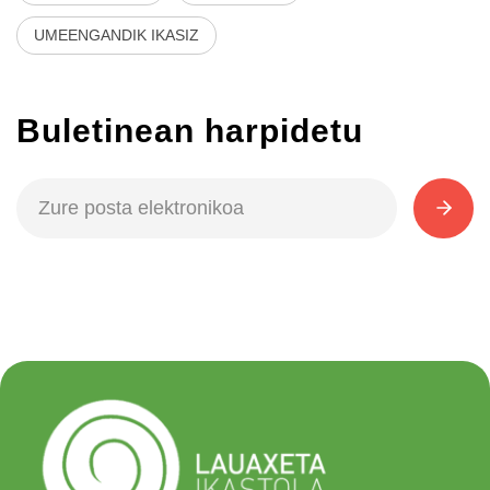
UMEENGANDIK IKASIZ
Buletinean harpidetu