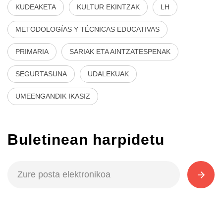
KUDEAKETA
KULTUR EKINTZAK
LH
METODOLOGÍAS Y TÉCNICAS EDUCATIVAS
PRIMARIA
SARIAK ETA AINTZATESPENAK
SEGURTASUNA
UDALEKUAK
UMEENGANDIK IKASIZ
Buletinean harpidetu