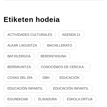
Etiketen hodeia
ACTIVIDADES CULTURALES
AGENDA 21
ALKAR LAGUNTZA
BACHILLERATO
BATXILERGOA
BERDINTASUNA
BERRIKUNTZA
CONOCEMOS DE CERCA A...
COSAS DEL DÍA
DBH
EDUCACIÓN
EDUCACIÓN INFANTIL
EDUCACIÓN INFANTIL
EGUNEKOAK
ELIKADURA
ESKOLA ORTUA