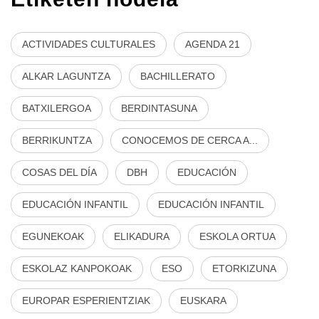
ACTIVIDADES CULTURALES
AGENDA 21
ALKAR LAGUNTZA
BACHILLERATO
BATXILERGOA
BERDINTASUNA
BERRIKUNTZA
CONOCEMOS DE CERCA A...
COSAS DEL DÍA
DBH
EDUCACIÓN
EDUCACIÓN INFANTIL
EDUCACIÓN INFANTIL
EGUNEKOAK
ELIKADURA
ESKOLA ORTUA
ESKOLAZ KANPOKOAK
ESO
ETORKIZUNA
EUROPAR ESPERIENTZIAK
EUSKARA