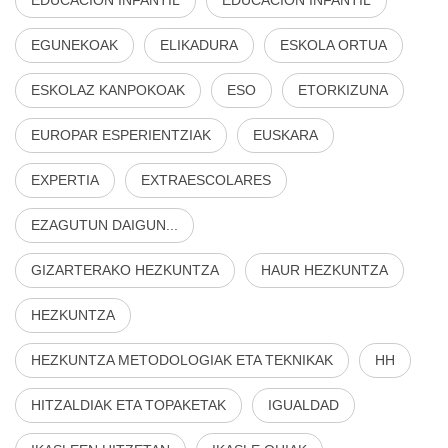
EGUNEKOAK
ELIKADURA
ESKOLA ORTUA
ESKOLAZ KANPOKOAK
ESO
ETORKIZUNA
EUROPAR ESPERIENTZIAK
EUSKARA
EXPERTIA
EXTRAESCOLARES
EZAGUTUN DAIGUN...
GIZARTERAKO HEZKUNTZA
HAUR HEZKUNTZA
HEZKUNTZA
HEZKUNTZA METODOLOGIAK ETA TEKNIKAK
HH
HITZALDIAK ETA TOPAKETAK
IGUALDAD