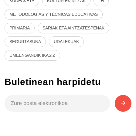
KUDEAKETA
KULTUR EKINTZAK
LH
METODOLOGÍAS Y TÉCNICAS EDUCATIVAS
PRIMARIA
SARIAK ETA AINTZATESPENAK
SEGURTASUNA
UDALEKUAK
UMEENGANDIK IKASIZ
Buletinean harpidetu