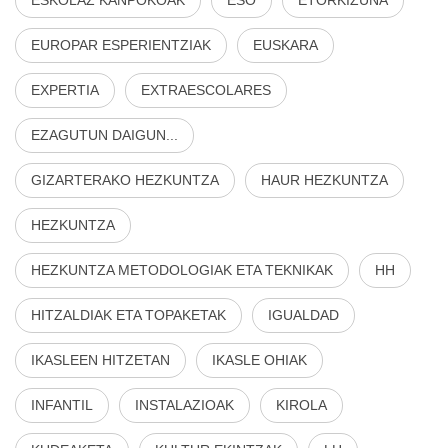
EUROPAR ESPERIENTZIAK
EUSKARA
EXPERTIA
EXTRAESCOLARES
EZAGUTUN DAIGUN...
GIZARTERAKO HEZKUNTZA
HAUR HEZKUNTZA
HEZKUNTZA
HEZKUNTZA METODOLOGIAK ETA TEKNIKAK
HH
HITZALDIAK ETA TOPAKETAK
IGUALDAD
IKASLEEN HITZETAN
IKASLE OHIAK
INFANTIL
INSTALAZIOAK
KIROLA