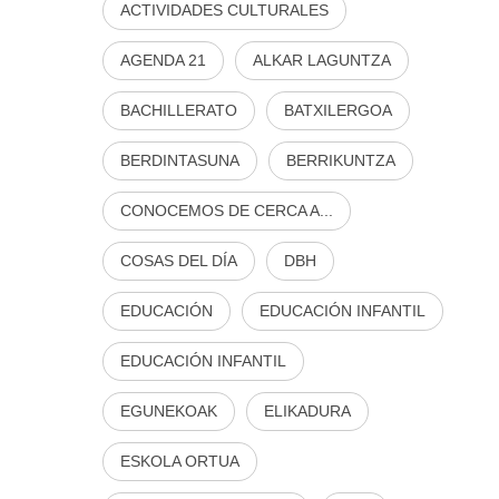
ACTIVIDADES CULTURALES
AGENDA 21
ALKAR LAGUNTZA
BACHILLERATO
BATXILERGOA
BERDINTASUNA
BERRIKUNTZA
CONOCEMOS DE CERCA A...
COSAS DEL DÍA
DBH
EDUCACIÓN
EDUCACIÓN INFANTIL
EDUCACIÓN INFANTIL
EGUNEKOAK
ELIKADURA
ESKOLA ORTUA