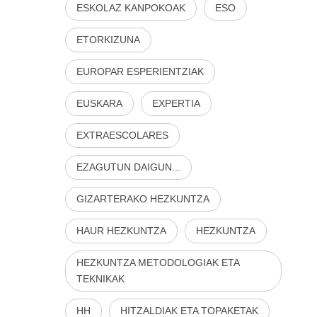
ESKOLAZ KANPOKOAK
ESO
ETORKIZUNA
EUROPAR ESPERIENTZIAK
EUSKARA
EXPERTIA
EXTRAESCOLARES
EZAGUTUN DAIGUN...
GIZARTERAKO HEZKUNTZA
HAUR HEZKUNTZA
HEZKUNTZA
HEZKUNTZA METODOLOGIAK ETA
TEKNIKAK
HH
HITZALDIAK ETA TOPAKETAK