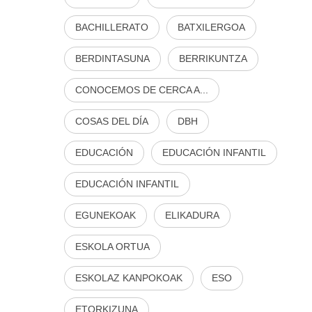
BACHILLERATO
BATXILERGOA
BERDINTASUNA
BERRIKUNTZA
CONOCEMOS DE CERCA A...
COSAS DEL DÍA
DBH
EDUCACIÓN
EDUCACIÓN INFANTIL
EDUCACIÓN INFANTIL
EGUNEKOAK
ELIKADURA
ESKOLA ORTUA
ESKOLAZ KANPOKOAK
ESO
ETORKIZUNA