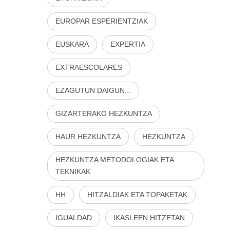
EUROPAR ESPERIENTZIAK
EUSKARA
EXPERTIA
EXTRAESCOLARES
EZAGUTUN DAIGUN...
GIZARTERAKO HEZKUNTZA
HAUR HEZKUNTZA
HEZKUNTZA
HEZKUNTZA METODOLOGIAK ETA
TEKNIKAK
HH
HITZALDIAK ETA TOPAKETAK
IGUALDAD
IKASLEEN HITZETAN