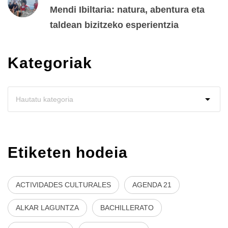
Mendi Ibiltaria: natura, abentura eta
taldean bizitzeko esperientzia
Kategoriak
Etiketen hodeia
ACTIVIDADES CULTURALES
AGENDA 21
ALKAR LAGUNTZA
BACHILLERATO