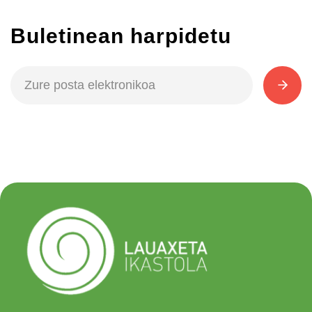
Buletinean harpidetu