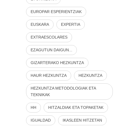
EUROPAR ESPERIENTZIAK
EUSKARA
EXPERTIA
EXTRAESCOLARES
EZAGUTUN DAIGUN...
GIZARTERAKO HEZKUNTZA
HAUR HEZKUNTZA
HEZKUNTZA
HEZKUNTZA METODOLOGIAK ETA
TEKNIKAK
HH
HITZALDIAK ETA TOPAKETAK
IGUALDAD
IKASLEEN HITZETAN