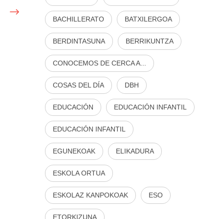
BACHILLERATO
BATXILERGOA
BERDINTASUNA
BERRIKUNTZA
CONOCEMOS DE CERCA A...
COSAS DEL DÍA
DBH
EDUCACIÓN
EDUCACIÓN INFANTIL
EDUCACIÓN INFANTIL
EGUNEKOAK
ELIKADURA
ESKOLA ORTUA
ESKOLAZ KANPOKOAK
ESO
ETORKIZUNA