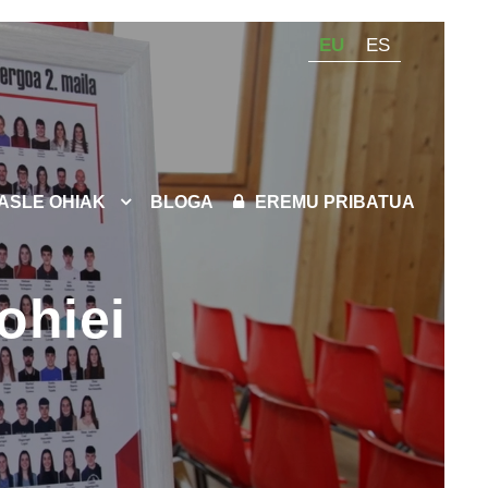
EU
ES
KASLE OHIAK
BLOGA
EREMU PRIBATUA
ohiei