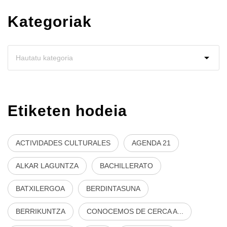
Kategoriak
Etiketen hodeia
ACTIVIDADES CULTURALES
AGENDA 21
ALKAR LAGUNTZA
BACHILLERATO
BATXILERGOA
BERDINTASUNA
BERRIKUNTZA
CONOCEMOS DE CERCA A...