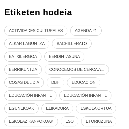
Etiketen hodeia
ACTIVIDADES CULTURALES
AGENDA 21
ALKAR LAGUNTZA
BACHILLERATO
BATXILERGOA
BERDINTASUNA
BERRIKUNTZA
CONOCEMOS DE CERCA A...
COSAS DEL DÍA
DBH
EDUCACIÓN
EDUCACIÓN INFANTIL
EDUCACIÓN INFANTIL
EGUNEKOAK
ELIKADURA
ESKOLA ORTUA
ESKOLAZ KANPOKOAK
ESO
ETORKIZUNA