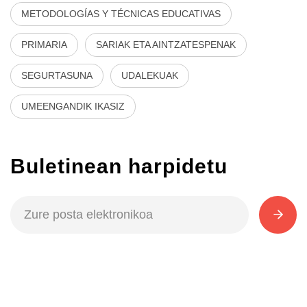
METODOLOGÍAS Y TÉCNICAS EDUCATIVAS
PRIMARIA
SARIAK ETA AINTZATESPENAK
SEGURTASUNA
UDALEKUAK
UMEENGANDIK IKASIZ
Buletinean harpidetu