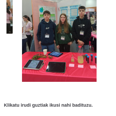
Klikatu irudi guztiak ikusi nahi badituzu.