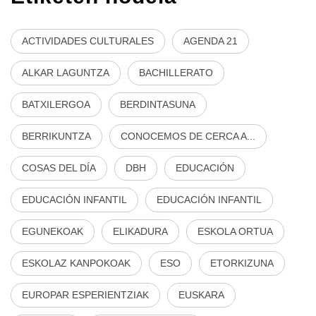
ACTIVIDADES CULTURALES
AGENDA 21
ALKAR LAGUNTZA
BACHILLERATO
BATXILERGOA
BERDINTASUNA
BERRIKUNTZA
CONOCEMOS DE CERCA A...
COSAS DEL DÍA
DBH
EDUCACIÓN
EDUCACIÓN INFANTIL
EDUCACIÓN INFANTIL
EGUNEKOAK
ELIKADURA
ESKOLA ORTUA
ESKOLAZ KANPOKOAK
ESO
ETORKIZUNA
EUROPAR ESPERIENTZIAK
EUSKARA