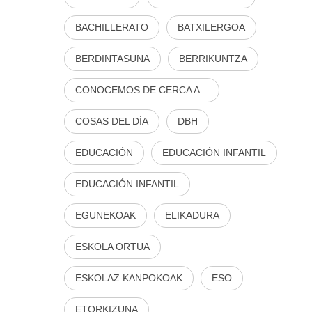
BACHILLERATO
BATXILERGOA
BERDINTASUNA
BERRIKUNTZA
CONOCEMOS DE CERCA A...
COSAS DEL DÍA
DBH
EDUCACIÓN
EDUCACIÓN INFANTIL
EDUCACIÓN INFANTIL
EGUNEKOAK
ELIKADURA
ESKOLA ORTUA
ESKOLAZ KANPOKOAK
ESO
ETORKIZUNA