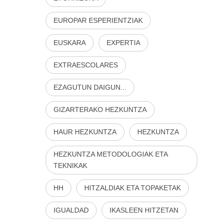
EUROPAR ESPERIENTZIAK
EUSKARA
EXPERTIA
EXTRAESCOLARES
EZAGUTUN DAIGUN...
GIZARTERAKO HEZKUNTZA
HAUR HEZKUNTZA
HEZKUNTZA
HEZKUNTZA METODOLOGIAK ETA
TEKNIKAK
HH
HITZALDIAK ETA TOPAKETAK
IGUALDAD
IKASLEEN HITZETAN