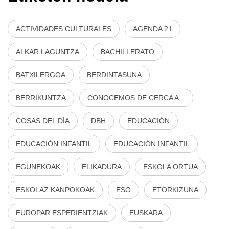
ACTIVIDADES CULTURALES
AGENDA 21
ALKAR LAGUNTZA
BACHILLERATO
BATXILERGOA
BERDINTASUNA
BERRIKUNTZA
CONOCEMOS DE CERCA A...
COSAS DEL DÍA
DBH
EDUCACIÓN
EDUCACIÓN INFANTIL
EDUCACIÓN INFANTIL
EGUNEKOAK
ELIKADURA
ESKOLA ORTUA
ESKOLAZ KANPOKOAK
ESO
ETORKIZUNA
EUROPAR ESPERIENTZIAK
EUSKARA