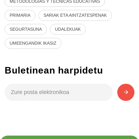
METODOLOGÍAS Y TÉCNICAS EDUCATIVAS
PRIMARIA
SARIAK ETA AINTZATESPENAK
SEGURTASUNA
UDALEKUAK
UMEENGANDIK IKASIZ
Buletinean harpidetu