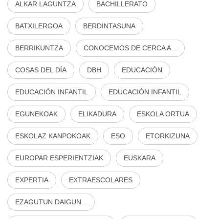
ALKAR LAGUNTZA
BACHILLERATO
BATXILERGOA
BERDINTASUNA
BERRIKUNTZA
CONOCEMOS DE CERCA A...
COSAS DEL DÍA
DBH
EDUCACIÓN
EDUCACIÓN INFANTIL
EDUCACIÓN INFANTIL
EGUNEKOAK
ELIKADURA
ESKOLA ORTUA
ESKOLAZ KANPOKOAK
ESO
ETORKIZUNA
EUROPAR ESPERIENTZIAK
EUSKARA
EXPERTIA
EXTRAESCOLARES
EZAGUTUN DAIGUN...