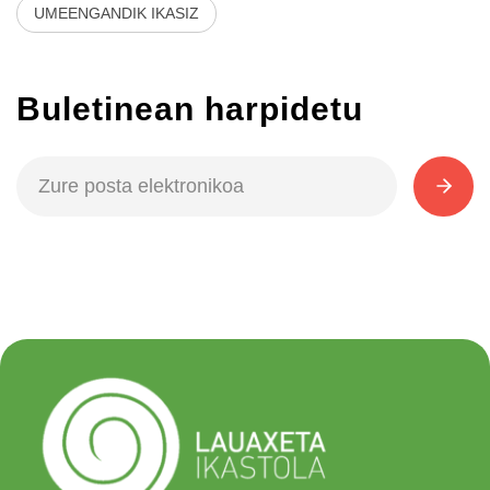
UMEENGANDIK IKASIZ
Buletinean harpidetu