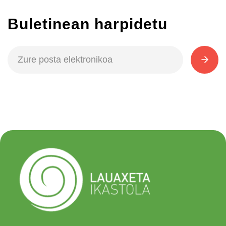
Buletinean harpidetu