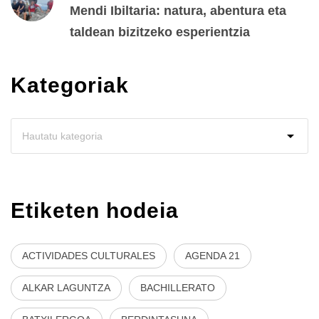
Mendi Ibiltaria: natura, abentura eta
taldean bizitzeko esperientzia
Kategoriak
Etiketen hodeia
ACTIVIDADES CULTURALES
AGENDA 21
ALKAR LAGUNTZA
BACHILLERATO