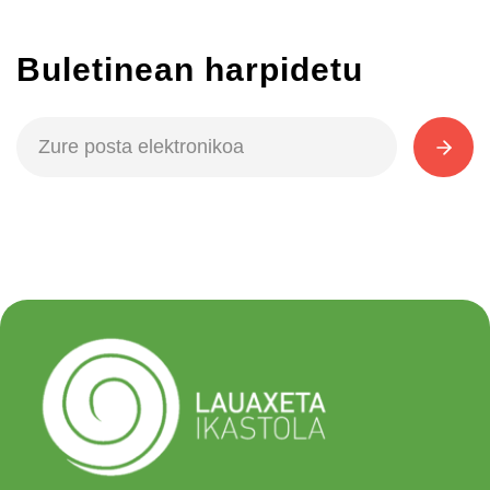
Buletinean harpidetu