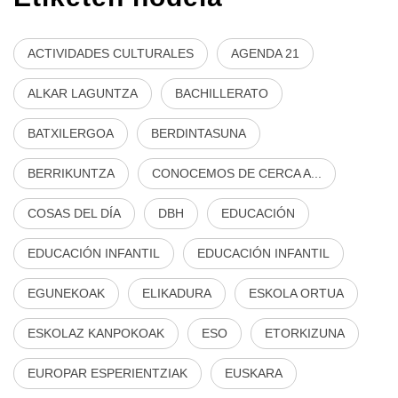
ACTIVIDADES CULTURALES
AGENDA 21
ALKAR LAGUNTZA
BACHILLERATO
BATXILERGOA
BERDINTASUNA
BERRIKUNTZA
CONOCEMOS DE CERCA A...
COSAS DEL DÍA
DBH
EDUCACIÓN
EDUCACIÓN INFANTIL
EDUCACIÓN INFANTIL
EGUNEKOAK
ELIKADURA
ESKOLA ORTUA
ESKOLAZ KANPOKOAK
ESO
ETORKIZUNA
EUROPAR ESPERIENTZIAK
EUSKARA