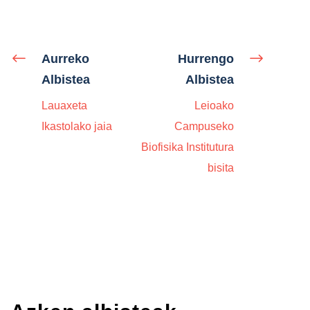
Aurreko
Hurrengo
Albistea
Albistea
Lauaxeta
Leioako
Ikastolako jaia
Campuseko
Biofisika Institutura
bisita