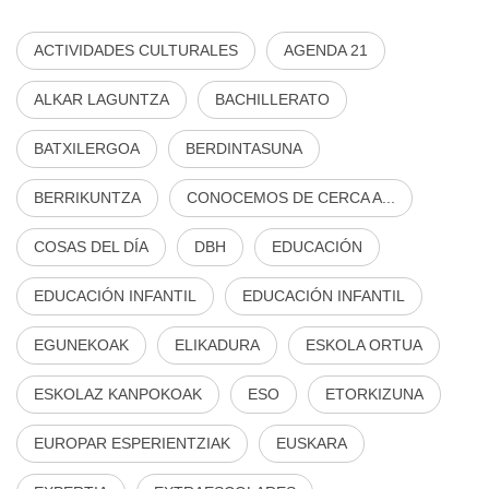
ACTIVIDADES CULTURALES
AGENDA 21
ALKAR LAGUNTZA
BACHILLERATO
BATXILERGOA
BERDINTASUNA
BERRIKUNTZA
CONOCEMOS DE CERCA A...
COSAS DEL DÍA
DBH
EDUCACIÓN
EDUCACIÓN INFANTIL
EDUCACIÓN INFANTIL
EGUNEKOAK
ELIKADURA
ESKOLA ORTUA
ESKOLAZ KANPOKOAK
ESO
ETORKIZUNA
EUROPAR ESPERIENTZIAK
EUSKARA