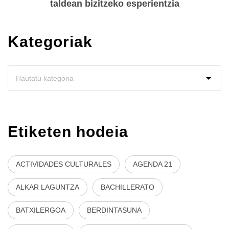
taldean bizitzeko esperientzia
Kategoriak
Etiketen hodeia
ACTIVIDADES CULTURALES
AGENDA 21
ALKAR LAGUNTZA
BACHILLERATO
BATXILERGOA
BERDINTASUNA