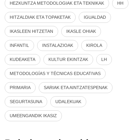
HEZKUNTZA METODOLOGIAK ETA TEKNIKAK
HH
HITZALDIAK ETA TOPAKETAK
IGUALDAD
IKASLEEN HITZETAN
IKASLE OHIAK
INFANTIL
INSTALAZIOAK
KIROLA
KUDEAKETA
KULTUR EKINTZAK
LH
METODOLOGÍAS Y TÉCNICAS EDUCATIVAS
PRIMARIA
SARIAK ETA AINTZATESPENAK
SEGURTASUNA
UDALEKUAK
UMEENGANDIK IKASIZ