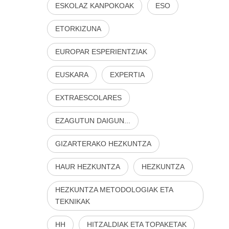
ESKOLAZ KANPOKOAK
ESO
ETORKIZUNA
EUROPAR ESPERIENTZIAK
EUSKARA
EXPERTIA
EXTRAESCOLARES
EZAGUTUN DAIGUN...
GIZARTERAKO HEZKUNTZA
HAUR HEZKUNTZA
HEZKUNTZA
HEZKUNTZA METODOLOGIAK ETA
TEKNIKAK
HH
HITZALDIAK ETA TOPAKETAK