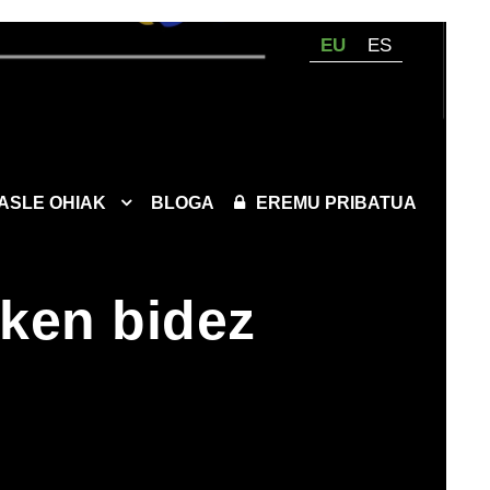
EU
ES
KASLE OHIAK
BLOGA
EREMU PRIBATUA
nken bidez