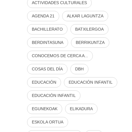
ACTIVIDADES CULTURALES
AGENDA 21
ALKAR LAGUNTZA
BACHILLERATO
BATXILERGOA
BERDINTASUNA
BERRIKUNTZA
CONOCEMOS DE CERCA A...
COSAS DEL DÍA
DBH
EDUCACIÓN
EDUCACIÓN INFANTIL
EDUCACIÓN INFANTIL
EGUNEKOAK
ELIKADURA
ESKOLA ORTUA