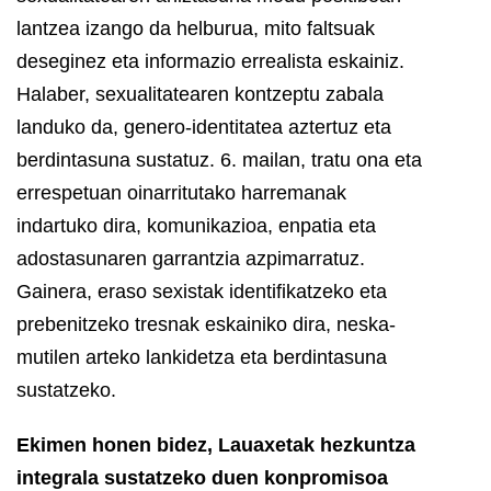
lantzea izango da helburua, mito faltsuak
deseginez eta informazio errealista eskainiz.
Halaber, sexualitatearen kontzeptu zabala
landuko da, genero-identitatea aztertuz eta
berdintasuna sustatuz. 6. mailan, tratu ona eta
errespetuan oinarritutako harremanak
indartuko dira, komunikazioa, enpatia eta
adostasunaren garrantzia azpimarratuz.
Gainera, eraso sexistak identifikatzeko eta
prebenitzeko tresnak eskainiko dira, neska-
mutilen arteko lankidetza eta berdintasuna
sustatzeko.
Ekimen honen bidez, Lauaxetak hezkuntza
integrala sustatzeko duen konpromisoa