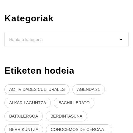
Kategoriak
Etiketen hodeia
ACTIVIDADES CULTURALES
AGENDA 21
ALKAR LAGUNTZA
BACHILLERATO
BATXILERGOA
BERDINTASUNA
BERRIKUNTZA
CONOCEMOS DE CERCA A...