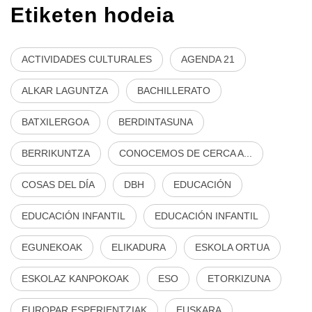
Etiketen hodeia
ACTIVIDADES CULTURALES
AGENDA 21
ALKAR LAGUNTZA
BACHILLERATO
BATXILERGOA
BERDINTASUNA
BERRIKUNTZA
CONOCEMOS DE CERCA A...
COSAS DEL DÍA
DBH
EDUCACIÓN
EDUCACIÓN INFANTIL
EDUCACIÓN INFANTIL
EGUNEKOAK
ELIKADURA
ESKOLA ORTUA
ESKOLAZ KANPOKOAK
ESO
ETORKIZUNA
EUROPAR ESPERIENTZIAK
EUSKARA