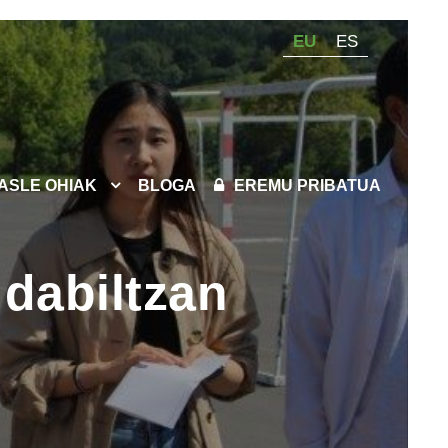
EU
ES
KASLE OHIAK
BLOGA
EREMU PRIBATUA
 dabiltzan