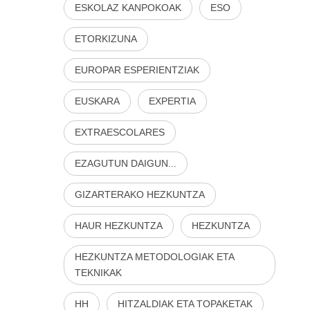
ESKOLAZ KANPOKOAK
ESO
ETORKIZUNA
EUROPAR ESPERIENTZIAK
EUSKARA
EXPERTIA
EXTRAESCOLARES
EZAGUTUN DAIGUN...
GIZARTERAKO HEZKUNTZA
HAUR HEZKUNTZA
HEZKUNTZA
HEZKUNTZA METODOLOGIAK ETA
TEKNIKAK
HH
HITZALDIAK ETA TOPAKETAK