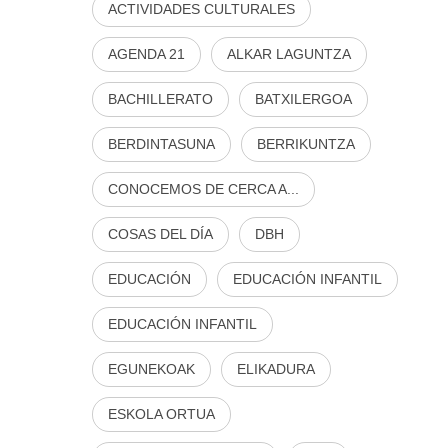
ACTIVIDADES CULTURALES
AGENDA 21
ALKAR LAGUNTZA
BACHILLERATO
BATXILERGOA
BERDINTASUNA
BERRIKUNTZA
CONOCEMOS DE CERCA A...
COSAS DEL DÍA
DBH
EDUCACIÓN
EDUCACIÓN INFANTIL
EDUCACIÓN INFANTIL
EGUNEKOAK
ELIKADURA
ESKOLA ORTUA