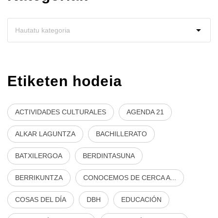
Etiketen hodeia
ACTIVIDADES CULTURALES
AGENDA 21
ALKAR LAGUNTZA
BACHILLERATO
BATXILERGOA
BERDINTASUNA
BERRIKUNTZA
CONOCEMOS DE CERCA A...
COSAS DEL DÍA
DBH
EDUCACIÓN