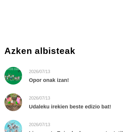
Azken albisteak
2026/07/13
Opor onak izan!
2026/07/13
Udaleku irekien beste edizio bat!
2026/07/13