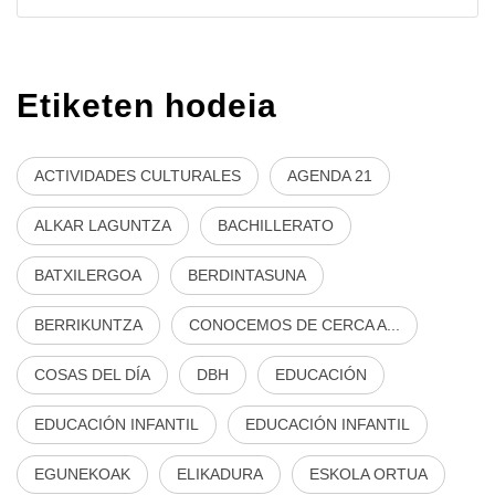
Etiketen hodeia
ACTIVIDADES CULTURALES
AGENDA 21
ALKAR LAGUNTZA
BACHILLERATO
BATXILERGOA
BERDINTASUNA
BERRIKUNTZA
CONOCEMOS DE CERCA A...
COSAS DEL DÍA
DBH
EDUCACIÓN
EDUCACIÓN INFANTIL
EDUCACIÓN INFANTIL
EGUNEKOAK
ELIKADURA
ESKOLA ORTUA