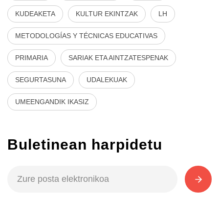
KUDEAKETA
KULTUR EKINTZAK
LH
METODOLOGÍAS Y TÉCNICAS EDUCATIVAS
PRIMARIA
SARIAK ETA AINTZATESPENAK
SEGURTASUNA
UDALEKUAK
UMEENGANDIK IKASIZ
Buletinean harpidetu