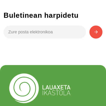
Buletinean harpidetu