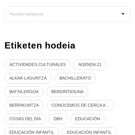
Etiketen hodeia
ACTIVIDADES CULTURALES
AGENDA 21
ALKAR LAGUNTZA
BACHILLERATO
BATXILERGOA
BERDINTASUNA
BERRIKUNTZA
CONOCEMOS DE CERCA A...
COSAS DEL DÍA
DBH
EDUCACIÓN
EDUCACIÓN INFANTIL
EDUCACIÓN INFANTIL