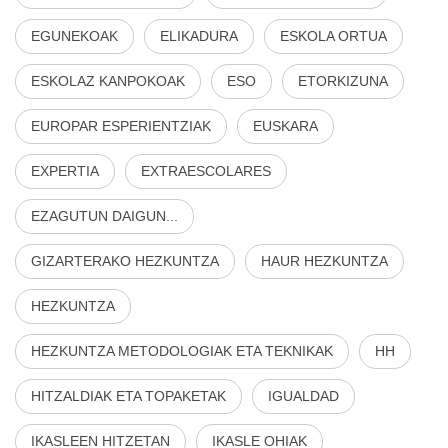
EGUNEKOAK
ELIKADURA
ESKOLA ORTUA
ESKOLAZ KANPOKOAK
ESO
ETORKIZUNA
EUROPAR ESPERIENTZIAK
EUSKARA
EXPERTIA
EXTRAESCOLARES
EZAGUTUN DAIGUN...
GIZARTERAKO HEZKUNTZA
HAUR HEZKUNTZA
HEZKUNTZA
HEZKUNTZA METODOLOGIAK ETA TEKNIKAK
HH
HITZALDIAK ETA TOPAKETAK
IGUALDAD
IKASLEEN HITZETAN
IKASLE OHIAK