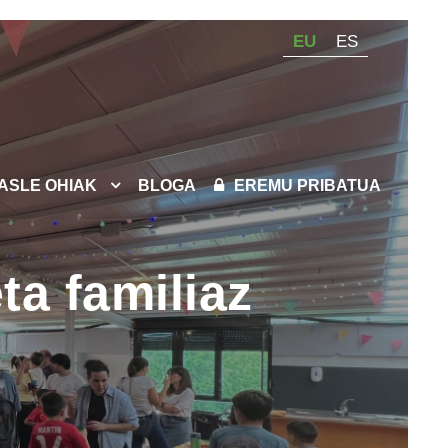
EU
ES
KASLE OHIAK
BLOGA
EREMU PRIBATUA
ta familiaz