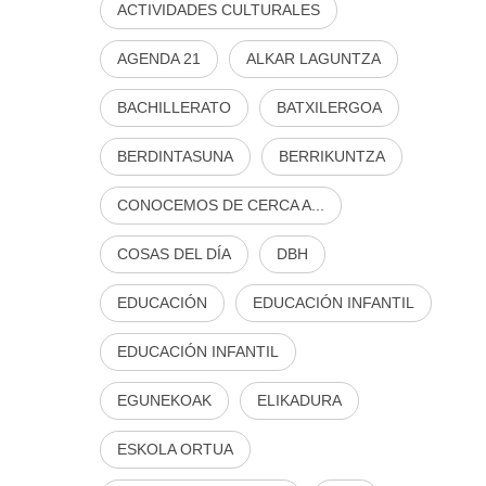
ACTIVIDADES CULTURALES
AGENDA 21
ALKAR LAGUNTZA
BACHILLERATO
BATXILERGOA
BERDINTASUNA
BERRIKUNTZA
CONOCEMOS DE CERCA A...
COSAS DEL DÍA
DBH
EDUCACIÓN
EDUCACIÓN INFANTIL
EDUCACIÓN INFANTIL
EGUNEKOAK
ELIKADURA
ESKOLA ORTUA