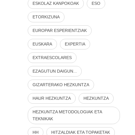
ESKOLAZ KANPOKOAK
ESO
ETORKIZUNA
EUROPAR ESPERIENTZIAK
EUSKARA
EXPERTIA
EXTRAESCOLARES
EZAGUTUN DAIGUN...
GIZARTERAKO HEZKUNTZA
HAUR HEZKUNTZA
HEZKUNTZA
HEZKUNTZA METODOLOGIAK ETA
TEKNIKAK
HH
HITZALDIAK ETA TOPAKETAK