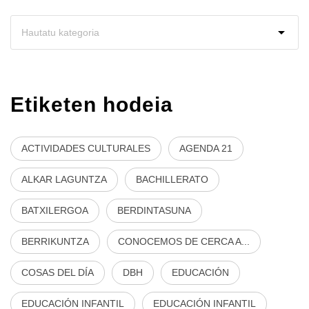
Etiketen hodeia
ACTIVIDADES CULTURALES
AGENDA 21
ALKAR LAGUNTZA
BACHILLERATO
BATXILERGOA
BERDINTASUNA
BERRIKUNTZA
CONOCEMOS DE CERCA A...
COSAS DEL DÍA
DBH
EDUCACIÓN
EDUCACIÓN INFANTIL
EDUCACIÓN INFANTIL