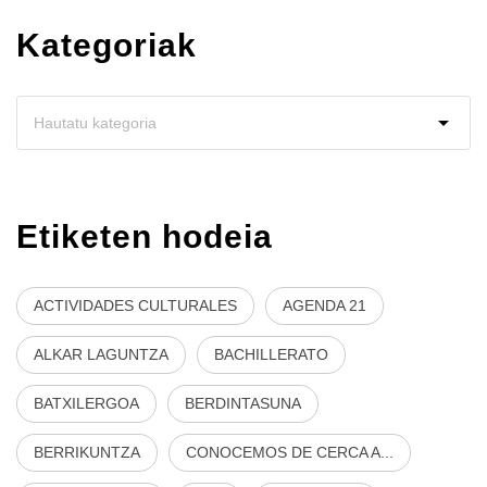
Kategoriak
Etiketen hodeia
ACTIVIDADES CULTURALES
AGENDA 21
ALKAR LAGUNTZA
BACHILLERATO
BATXILERGOA
BERDINTASUNA
BERRIKUNTZA
CONOCEMOS DE CERCA A...