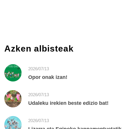
Azken albisteak
2026/07/13
Opor onak izan!
2026/07/13
Udaleku irekien beste edizio bat!
2026/07/13