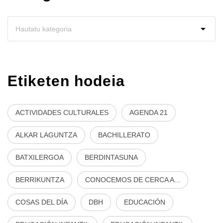
Etiketen hodeia
ACTIVIDADES CULTURALES
AGENDA 21
ALKAR LAGUNTZA
BACHILLERATO
BATXILERGOA
BERDINTASUNA
BERRIKUNTZA
CONOCEMOS DE CERCA A...
COSAS DEL DÍA
DBH
EDUCACIÓN