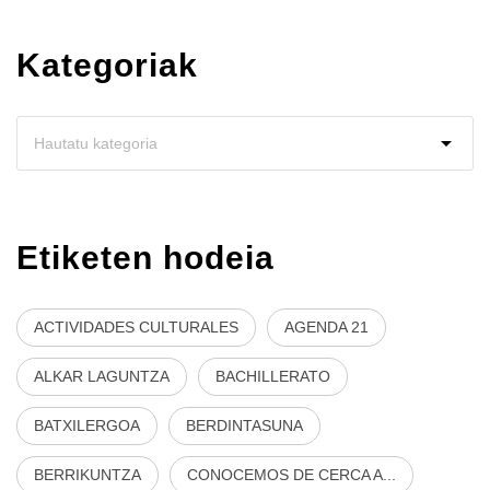
Kategoriak
Etiketen hodeia
ACTIVIDADES CULTURALES
AGENDA 21
ALKAR LAGUNTZA
BACHILLERATO
BATXILERGOA
BERDINTASUNA
BERRIKUNTZA
CONOCEMOS DE CERCA A...