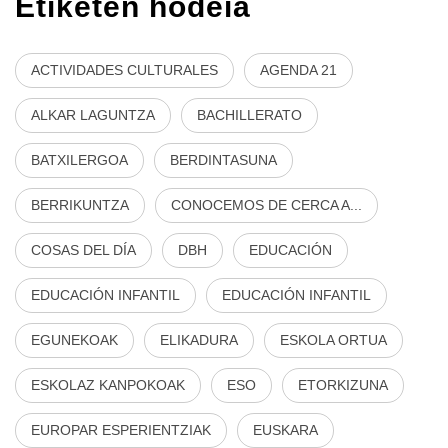
Etiketen hodeia
ACTIVIDADES CULTURALES
AGENDA 21
ALKAR LAGUNTZA
BACHILLERATO
BATXILERGOA
BERDINTASUNA
BERRIKUNTZA
CONOCEMOS DE CERCA A...
COSAS DEL DÍA
DBH
EDUCACIÓN
EDUCACIÓN INFANTIL
EDUCACIÓN INFANTIL
EGUNEKOAK
ELIKADURA
ESKOLA ORTUA
ESKOLAZ KANPOKOAK
ESO
ETORKIZUNA
EUROPAR ESPERIENTZIAK
EUSKARA