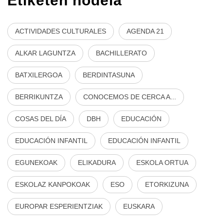
Etiketen hodeia
ACTIVIDADES CULTURALES
AGENDA 21
ALKAR LAGUNTZA
BACHILLERATO
BATXILERGOA
BERDINTASUNA
BERRIKUNTZA
CONOCEMOS DE CERCA A...
COSAS DEL DÍA
DBH
EDUCACIÓN
EDUCACIÓN INFANTIL
EDUCACIÓN INFANTIL
EGUNEKOAK
ELIKADURA
ESKOLA ORTUA
ESKOLAZ KANPOKOAK
ESO
ETORKIZUNA
EUROPAR ESPERIENTZIAK
EUSKARA