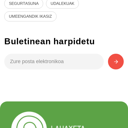
SEGURTASUNA
UDALEKUAK
UMEENGANDIK IKASIZ
Buletinean harpidetu