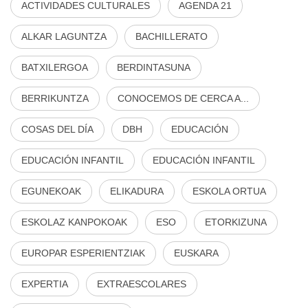
ACTIVIDADES CULTURALES
AGENDA 21
ALKAR LAGUNTZA
BACHILLERATO
BATXILERGOA
BERDINTASUNA
BERRIKUNTZA
CONOCEMOS DE CERCA A...
COSAS DEL DÍA
DBH
EDUCACIÓN
EDUCACIÓN INFANTIL
EDUCACIÓN INFANTIL
EGUNEKOAK
ELIKADURA
ESKOLA ORTUA
ESKOLAZ KANPOKOAK
ESO
ETORKIZUNA
EUROPAR ESPERIENTZIAK
EUSKARA
EXPERTIA
EXTRAESCOLARES