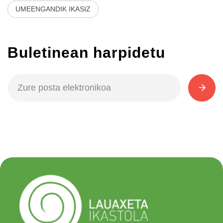
UMEENGANDIK IKASIZ
Buletinean harpidetu