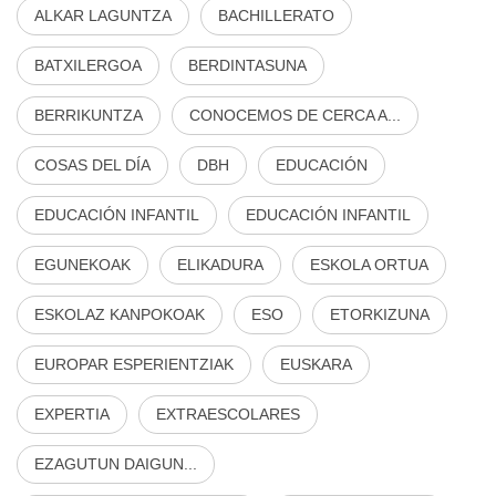
ALKAR LAGUNTZA
BACHILLERATO
BATXILERGOA
BERDINTASUNA
BERRIKUNTZA
CONOCEMOS DE CERCA A...
COSAS DEL DÍA
DBH
EDUCACIÓN
EDUCACIÓN INFANTIL
EDUCACIÓN INFANTIL
EGUNEKOAK
ELIKADURA
ESKOLA ORTUA
ESKOLAZ KANPOKOAK
ESO
ETORKIZUNA
EUROPAR ESPERIENTZIAK
EUSKARA
EXPERTIA
EXTRAESCOLARES
EZAGUTUN DAIGUN...