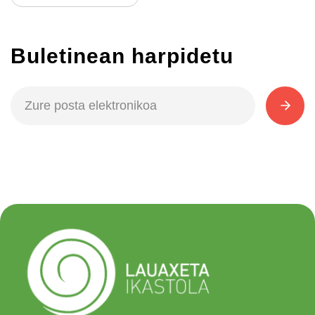
Buletinean harpidetu