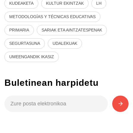
KUDEAKETA
KULTUR EKINTZAK
LH
METODOLOGÍAS Y TÉCNICAS EDUCATIVAS
PRIMARIA
SARIAK ETA AINTZATESPENAK
SEGURTASUNA
UDALEKUAK
UMEENGANDIK IKASIZ
Buletinean harpidetu