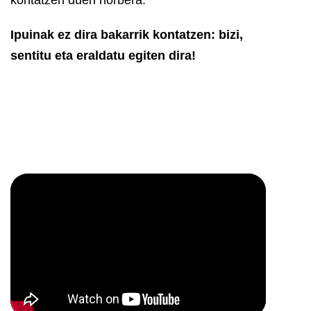
Ipuinak ez dira bakarrik kontatzen: bizi,
sentitu eta eraldatu egiten dira!