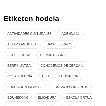
Etiketen hodeia
ACTIVIDADES CULTURALES
AGENDA 21
ALKAR LAGUNTZA
BACHILLERATO
BATXILERGOA
BERDINTASUNA
BERRIKUNTZA
CONOCEMOS DE CERCA A...
COSAS DEL DÍA
DBH
EDUCACIÓN
EDUCACIÓN INFANTIL
EDUCACIÓN INFANTIL
EGUNEKOAK
ELIKADURA
ESKOLA ORTUA