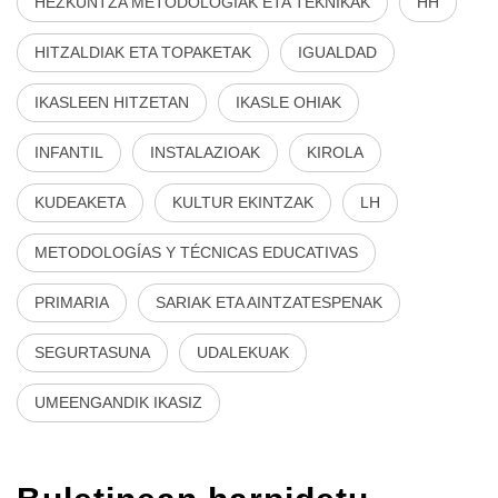
HEZKUNTZA METODOLOGIAK ETA TEKNIKAK
HH
HITZALDIAK ETA TOPAKETAK
IGUALDAD
IKASLEEN HITZETAN
IKASLE OHIAK
INFANTIL
INSTALAZIOAK
KIROLA
KUDEAKETA
KULTUR EKINTZAK
LH
METODOLOGÍAS Y TÉCNICAS EDUCATIVAS
PRIMARIA
SARIAK ETA AINTZATESPENAK
SEGURTASUNA
UDALEKUAK
UMEENGANDIK IKASIZ