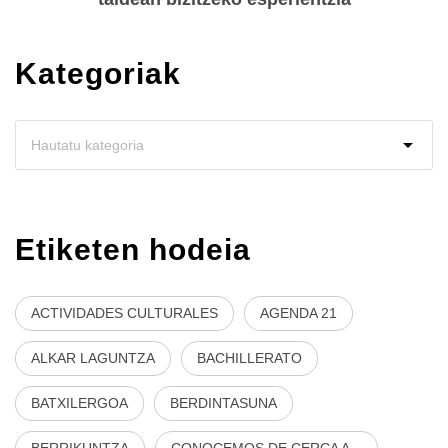
Kategoriak
Etiketen hodeia
ACTIVIDADES CULTURALES
AGENDA 21
ALKAR LAGUNTZA
BACHILLERATO
BATXILERGOA
BERDINTASUNA
BERRIKUNTZA
CONOCEMOS DE CERCA A...