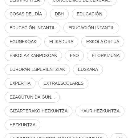
COSAS DEL DÍA
DBH
EDUCACIÓN
EDUCACIÓN INFANTIL
EDUCACIÓN INFANTIL
EGUNEKOAK
ELIKADURA
ESKOLA ORTUA
ESKOLAZ KANPOKOAK
ESO
ETORKIZUNA
EUROPAR ESPERIENTZIAK
EUSKARA
EXPERTIA
EXTRAESCOLARES
EZAGUTUN DAIGUN...
GIZARTERAKO HEZKUNTZA
HAUR HEZKUNTZA
HEZKUNTZA