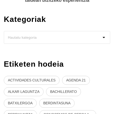
taldean bizitzeko esperientzia
Kategoriak
Etiketen hodeia
ACTIVIDADES CULTURALES
AGENDA 21
ALKAR LAGUNTZA
BACHILLERATO
BATXILERGOA
BERDINTASUNA