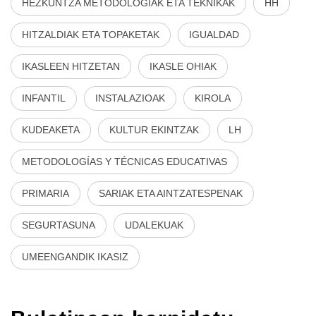
HEZKUNTZA METODOLOGIAK ETA TEKNIKAK
HH
HITZALDIAK ETA TOPAKETAK
IGUALDAD
IKASLEEN HITZETAN
IKASLE OHIAK
INFANTIL
INSTALAZIOAK
KIROLA
KUDEAKETA
KULTUR EKINTZAK
LH
METODOLOGÍAS Y TÉCNICAS EDUCATIVAS
PRIMARIA
SARIAK ETA AINTZATESPENAK
SEGURTASUNA
UDALEKUAK
UMEENGANDIK IKASIZ