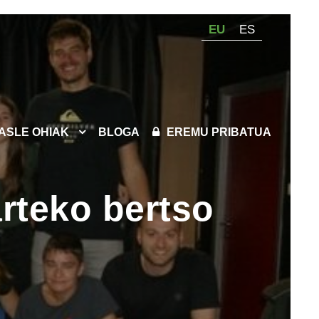
EU
ES
KASLE OHIAK
BLOGA
EREMU PRIBATUA
arteko bertso