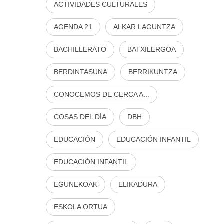
ACTIVIDADES CULTURALES
AGENDA 21
ALKAR LAGUNTZA
BACHILLERATO
BATXILERGOA
BERDINTASUNA
BERRIKUNTZA
CONOCEMOS DE CERCA A...
COSAS DEL DÍA
DBH
EDUCACIÓN
EDUCACIÓN INFANTIL
EDUCACIÓN INFANTIL
EGUNEKOAK
ELIKADURA
ESKOLA ORTUA