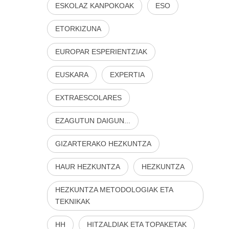
ESKOLAZ KANPOKOAK
ESO
ETORKIZUNA
EUROPAR ESPERIENTZIAK
EUSKARA
EXPERTIA
EXTRAESCOLARES
EZAGUTUN DAIGUN...
GIZARTERAKO HEZKUNTZA
HAUR HEZKUNTZA
HEZKUNTZA
HEZKUNTZA METODOLOGIAK ETA
TEKNIKAK
HH
HITZALDIAK ETA TOPAKETAK